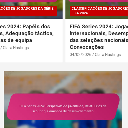
ÇÕES DE JOGADORES DA SÉRIE
CLASSIFICAÇÕES DE JOGADORES
FIFA 2024
ies 2024: Papéis dos
FIFA Series 2024: Joga
s, Adequação táctica,
internacionais, Desem
ias de equipa
das seleções nacionais
Convocações
Clara Hastings
04/02/2026
Clara Hastings