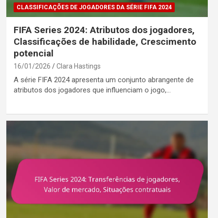
CLASSIFICAÇÕES DE JOGADORES DA SÉRIE FIFA 2024
FIFA Series 2024: Atributos dos jogadores,
Classificações de habilidade, Crescimento
potencial
16/01/2026
Clara Hastings
A série FIFA 2024 apresenta um conjunto abrangente de
atributos dos jogadores que influenciam o jogo,…