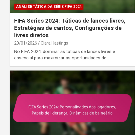
ANÁLISE TÁTICA DA SÉRIE FIFA 2024
FIFA Series 2024: Táticas de lances livres,
Estratégias de cantos, Configurações de
livres diretos
20/01/2026
Clara Hastings
No FIFA 2024, dominar as táticas de lances livres é
essencial para maximizar as oportunidades de…