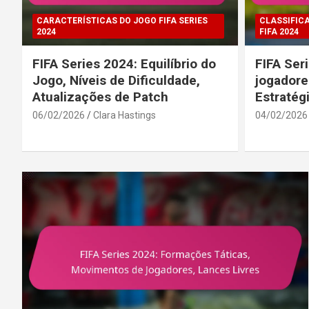
CARACTERÍSTICAS DO JOGO FIFA SERIES
CLASSIFICA
2024
FIFA 2024
FIFA Series 2024: Equilíbrio do
FIFA Ser
Jogo, Níveis de Dificuldade,
jogadore
Atualizações de Patch
Estratég
06/02/2026
Clara Hastings
04/02/2026