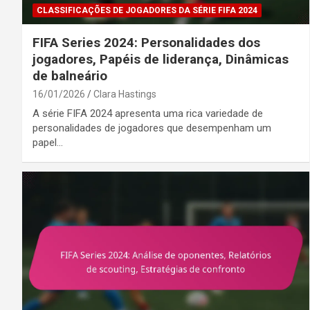
CLASSIFICAÇÕES DE JOGADORES DA SÉRIE FIFA 2024
FIFA Series 2024: Personalidades dos
jogadores, Papéis de liderança, Dinâmicas
de balneário
16/01/2026
Clara Hastings
A série FIFA 2024 apresenta uma rica variedade de
personalidades de jogadores que desempenham um
papel…