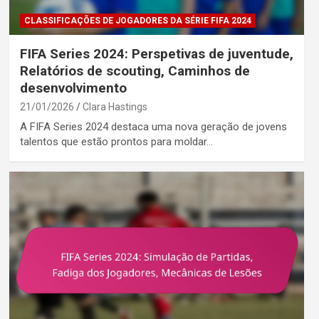
CLASSIFICAÇÕES DE JOGADORES DA SÉRIE FIFA 2024
FIFA Series 2024: Perspetivas de juventude,
Relatórios de scouting, Caminhos de
desenvolvimento
21/01/2026
Clara Hastings
A FIFA Series 2024 destaca uma nova geração de jovens
talentos que estão prontos para moldar…