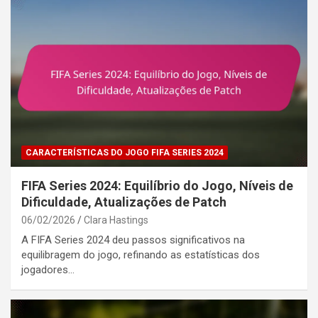
CARACTERÍSTICAS DO JOGO FIFA SERIES 2024
FIFA Series 2024: Equilíbrio do Jogo, Níveis de
Dificuldade, Atualizações de Patch
06/02/2026
Clara Hastings
A FIFA Series 2024 deu passos significativos na
equilibragem do jogo, refinando as estatísticas dos
jogadores…