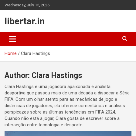
Skip
Wednesday, July 15, 2026
to
content
libertar.in
Home
Clara Hastings
Author:
Clara Hastings
Clara Hastings é uma jogadora apaixonada e analista
desportiva que passou mais de uma década a dissecar a Série
FIFA. Com um olhar atento para as mecânicas de jogo e
dinâmicas de jogadores, ela oferece comentários e análises
perspicazes sobre as últimas tendências em FIFA 2024.
Quando não está a jogar, Clara gosta de escrever sobre a
interseção entre tecnologia e desporto.