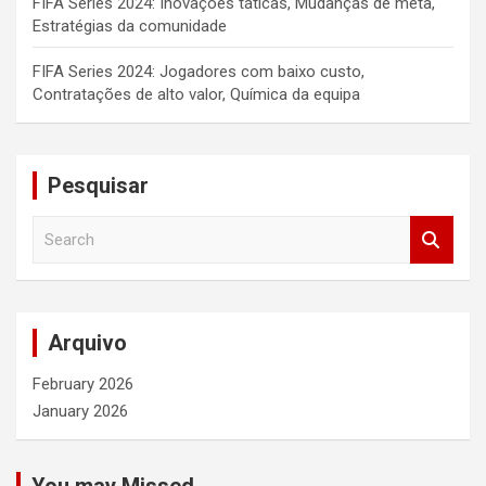
FIFA Series 2024: Inovações táticas, Mudanças de meta,
Estratégias da comunidade
FIFA Series 2024: Jogadores com baixo custo,
Contratações de alto valor, Química da equipa
Pesquisar
S
e
a
r
c
Arquivo
h
February 2026
January 2026
You may Missed