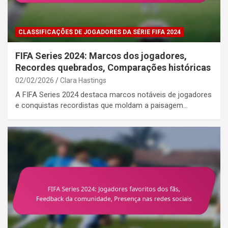
CLASSIFICAÇÕES DE JOGADORES DA SÉRIE FIFA 2024
FIFA Series 2024: Marcos dos jogadores,
Recordes quebrados, Comparações históricas
02/02/2026
Clara Hastings
A FIFA Series 2024 destaca marcos notáveis de jogadores
e conquistas recordistas que moldam a paisagem…