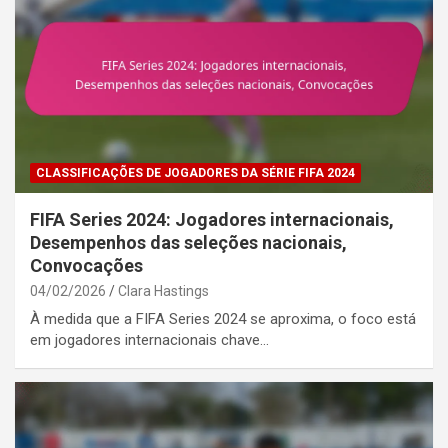
CLASSIFICAÇÕES DE JOGADORES DA SÉRIE FIFA 2024
FIFA Series 2024: Jogadores internacionais,
Desempenhos das seleções nacionais,
Convocações
04/02/2026
Clara Hastings
À medida que a FIFA Series 2024 se aproxima, o foco está
em jogadores internacionais chave…