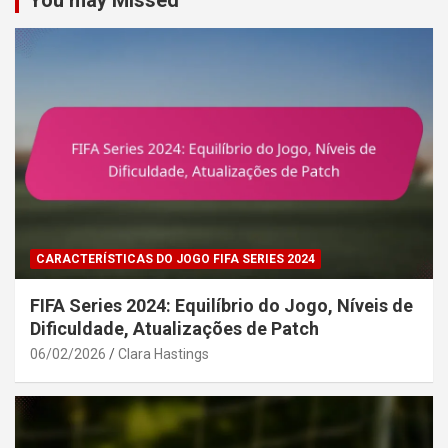
CARACTERÍSTICAS DO JOGO FIFA SERIES 2024
FIFA Series 2024: Equilíbrio do Jogo, Níveis de
Dificuldade, Atualizações de Patch
06/02/2026
Clara Hastings