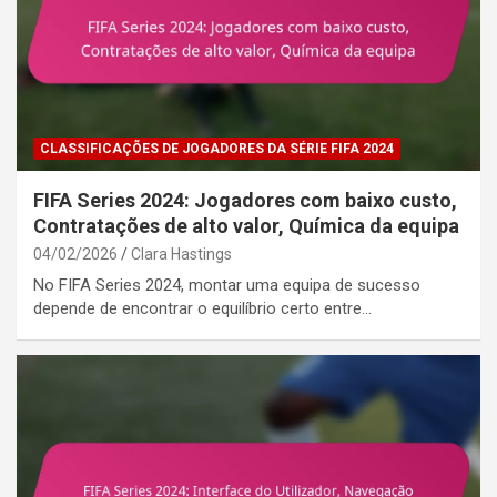
CLASSIFICAÇÕES DE JOGADORES DA SÉRIE FIFA 2024
FIFA Series 2024: Jogadores com baixo custo,
Contratações de alto valor, Química da equipa
04/02/2026
Clara Hastings
No FIFA Series 2024, montar uma equipa de sucesso
depende de encontrar o equilíbrio certo entre…