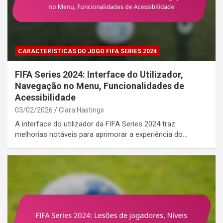
CARACTERÍSTICAS DO JOGO FIFA SERIES 2024
FIFA Series 2024: Interface do Utilizador,
Navegação no Menu, Funcionalidades de
Acessibilidade
03/02/2026
Clara Hastings
A interface do utilizador da FIFA Series 2024 traz
melhorias notáveis para aprimorar a experiência do…