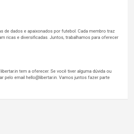
as de dados e apaixonados por futebol. Cada membro traz
m ricas e diversificadas. Juntos, trabalhamos para oferecer
bertar.in tem a oferecer. Se você tiver alguma dúvida ou
ar pelo email
hello@libertar.in
. Vamos juntos fazer parte