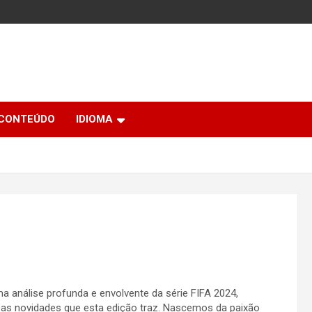
 CONTEÚDO
IDIOMA
a análise profunda e envolvente da série FIFA 2024,
 as novidades que esta edição traz. Nascemos da paixão