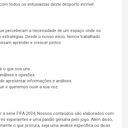
com todos os entusiastas deste desporto incrível.
FA que perceberam a necessidade de um espaço onde os
 estratégias. Desde o nosso início, temos trabalhado
ssam aprender e crescer juntos.
é o que nos une.
nálises e opiniões.
e apresentar informações e análises.
ir e queremos ouvir a sua voz.
sar a série FIFA 2024. Nossos conteúdos são elaborados com
es experientes e uma paixão genuína pelo jogo. Além disso,
mente o que procura, seja uma análise específica ou dicas