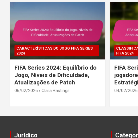
CARACTERÍSTICAS DO JOGO FIFA SERIES
CLASSIFIC
2024
FIFA 2024
FIFA Series 2024: Equilíbrio do
FIFA Ser
Jogo, Níveis de Dificuldade,
jogadore
Atualizações de Patch
Estratég
06/02/2026
Clara Hastings
04/02/2026
Jurídico
Categor