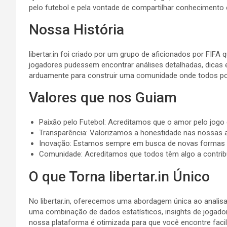
pelo futebol e pela vontade de compartilhar conhecimento 
Nossa História
libertar.in foi criado por um grupo de aficionados por FI
jogadores pudessem encontrar análises detalhadas, dicas e
arduamente para construir uma comunidade onde todos po
Valores que nos Guiam
Paixão pelo Futebol: Acreditamos que o amor pelo jogo 
Transparência: Valorizamos a honestidade nas nossas a
Inovação: Estamos sempre em busca de novas formas d
Comunidade: Acreditamos que todos têm algo a contribu
O que Torna libertar.in Único
No libertar.in, oferecemos uma abordagem única ao anali
uma combinação de dados estatísticos, insights de jogador
nossa plataforma é otimizada para que você encontre facil