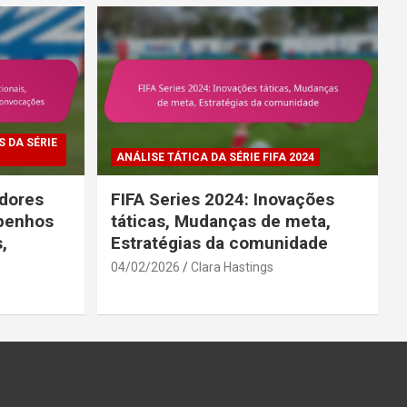
 DA SÉRIE
ANÁLISE TÁTICA DA SÉRIE FIFA 2024
adores
FIFA Series 2024: Inovações
mpenhos
táticas, Mudanças de meta,
,
Estratégias da comunidade
04/02/2026
Clara Hastings