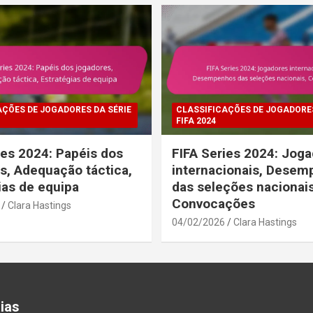
AÇÕES DE JOGADORES DA SÉRIE
CLASSIFICAÇÕES DE JOGADORES
FIFA 2024
ies 2024: Papéis dos
FIFA Series 2024: Jog
s, Adequação táctica,
internacionais, Dese
ias de equipa
das seleções nacionais
Convocações
Clara Hastings
04/02/2026
Clara Hastings
ias