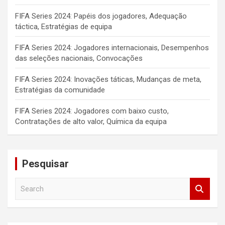
FIFA Series 2024: Papéis dos jogadores, Adequação
táctica, Estratégias de equipa
FIFA Series 2024: Jogadores internacionais, Desempenhos
das seleções nacionais, Convocações
FIFA Series 2024: Inovações táticas, Mudanças de meta,
Estratégias da comunidade
FIFA Series 2024: Jogadores com baixo custo,
Contratações de alto valor, Química da equipa
Pesquisar
S
e
a
r