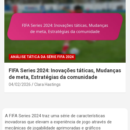
ANÁLISE TÁTICA DA SÉRIE FIFA 2024
FIFA Series 2024: Inovações táticas, Mudanças
de meta, Estratégias da comunidade
04/02/2026
Clara Hastings
A FIFA Series 2024 traz uma série de características
inovadoras que elevam a experiência de jogo através de
mecânicas de jogabilidade aprimoradas e gráficos