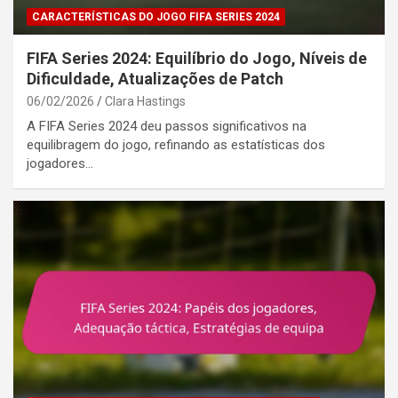
CARACTERÍSTICAS DO JOGO FIFA SERIES 2024
FIFA Series 2024: Equilíbrio do Jogo, Níveis de
Dificuldade, Atualizações de Patch
06/02/2026
Clara Hastings
A FIFA Series 2024 deu passos significativos na
equilibragem do jogo, refinando as estatísticas dos
jogadores…