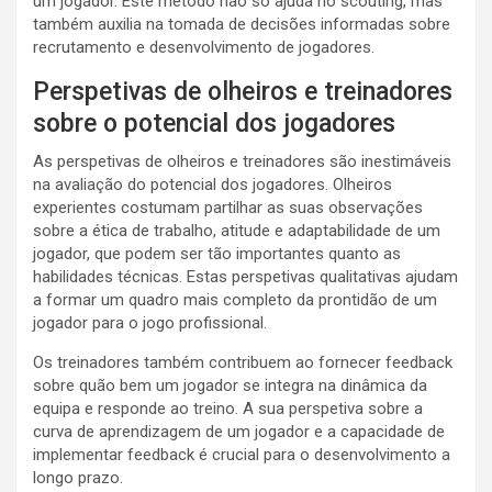
um jogador. Este método não só ajuda no scouting, mas
também auxilia na tomada de decisões informadas sobre
recrutamento e desenvolvimento de jogadores.
Perspetivas de olheiros e treinadores
sobre o potencial dos jogadores
As perspetivas de olheiros e treinadores são inestimáveis
na avaliação do potencial dos jogadores. Olheiros
experientes costumam partilhar as suas observações
sobre a ética de trabalho, atitude e adaptabilidade de um
jogador, que podem ser tão importantes quanto as
habilidades técnicas. Estas perspetivas qualitativas ajudam
a formar um quadro mais completo da prontidão de um
jogador para o jogo profissional.
Os treinadores também contribuem ao fornecer feedback
sobre quão bem um jogador se integra na dinâmica da
equipa e responde ao treino. A sua perspetiva sobre a
curva de aprendizagem de um jogador e a capacidade de
implementar feedback é crucial para o desenvolvimento a
longo prazo.