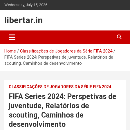
Skip
Wednesday, July 15, 2026
to
content
libertar.in
Home
Classificações de Jogadores da Série FIFA 2024
FIFA Series 2024: Perspetivas de juventude, Relatórios de
scouting, Caminhos de desenvolvimento
CLASSIFICAÇÕES DE JOGADORES DA SÉRIE FIFA 2024
FIFA Series 2024: Perspetivas de
juventude, Relatórios de
scouting, Caminhos de
desenvolvimento