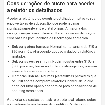
Considerações de custo para aceder
a relatórios detalhados
Aceder a relatórios de scouting detalhados muitas vezes
envolve taxas de subscrição, que podem variar
significativamente entre plataformas. A maioria dos
serviços respeitáveis oferece diferentes níveis de preços
com base na profundidade da informação fornecida.
Subscripções básicas:
Normalmente variam de $10 a
$50 por mês, oferecendo acesso a dados e relatórios
limitados.
Subscripções premium:
Podem custar entre $100 e
$300 por mês, fornecendo dados abrangentes, análises
avançadas e acesso a vídeos.
Compras únicas:
Algumas plataformas permitem que
os utilizadores comprem relatórios individuais, o que
pode ser uma opção económica para necessidades de
scouting ocasionais.
Ao avaliar os custos, considere o potencial retorno sobre
o investimento em termos de identificação de jogadores