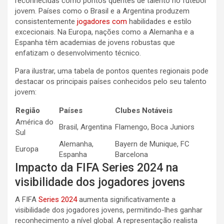
reconhecidas como pontos quentes de talento no futebol
jovem. Países como o Brasil e a Argentina produzem
consistentemente
jogadores com
habilidades e estilo
excecionais. Na Europa, nações como a Alemanha e a
Espanha têm academias de jovens robustas que
enfatizam o desenvolvimento técnico.
Para ilustrar, uma tabela de pontos quentes regionais pode
destacar os principais países conhecidos pelo seu talento
jovem:
Região
Países
Clubes Notáveis
América do
Brasil, Argentina
Flamengo, Boca Juniors
Sul
Alemanha,
Bayern de Munique, FC
Europa
Espanha
Barcelona
Impacto da FIFA Series 2024 na
visibilidade dos jogadores jovens
A FIFA
Series 2024
aumenta significativamente a
visibilidade dos jogadores jovens, permitindo-lhes ganhar
reconhecimento a nível global. A representação realista