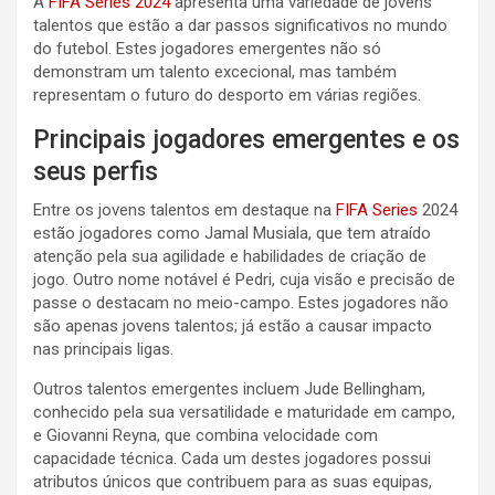
A
FIFA Series 2024
apresenta uma variedade de jovens
talentos que estão a dar passos significativos no mundo
do futebol. Estes jogadores emergentes não só
demonstram um talento excecional, mas também
representam o futuro do desporto em várias regiões.
Principais jogadores emergentes e os
seus perfis
Entre os jovens talentos em destaque na
FIFA Series
2024
estão jogadores como Jamal Musiala, que tem atraído
atenção pela sua agilidade e habilidades de criação de
jogo. Outro nome notável é Pedri, cuja visão e precisão de
passe o destacam no meio-campo. Estes jogadores não
são apenas jovens talentos; já estão a causar impacto
nas principais ligas.
Outros talentos emergentes incluem Jude Bellingham,
conhecido pela sua versatilidade e maturidade em campo,
e Giovanni Reyna, que combina velocidade com
capacidade técnica. Cada um destes jogadores possui
atributos únicos que contribuem para as suas equipas,